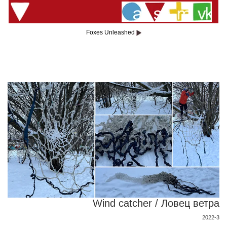
Foxes Unleashed
Wind catcher / Ловец ветра
2022-3