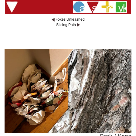
Foxes Unleashed
Slicing Path