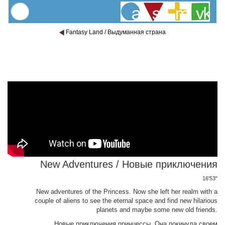
Fantasy Land / Выдуманная страна
New Adventures / Новые приключения
16'53"
New adventures of the Princess. Now she left her realm with a
couple of aliens to see the eternal space and find new hilarious
planets and maybe some new old friends.
Новые приключения принцессы. Она покинула своем