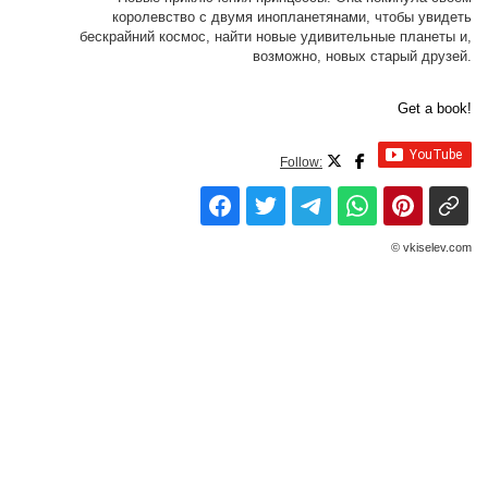
королевство с двумя инопланетянами, чтобы увидеть
бескрайний космос, найти новые удивительные планеты и,
возможно, новых старый друзей.
Get a book!
Follow:
© vkiselev.com