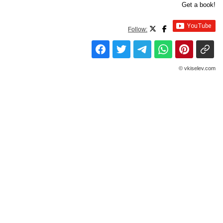
Get a book!
Follow:
© vkiselev.com