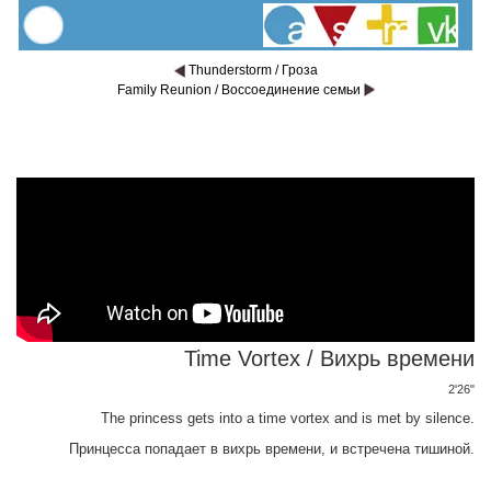
Thunderstorm / Гроза
Family Reunion / Воссоединение семьи
Time Vortex / Вихрь времени
2'26"
The princess gets into a time vortex and is met by silence.
Принцесса попадает в вихрь времени, и встречена тишиной.