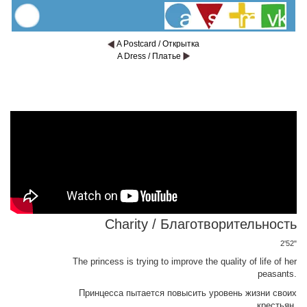
A Postcard / Открытка
A Dress / Платье
Charity / Благотворительность
2'52"
The princess is trying to improve the quality of life of her
peasants.
Принцесса пытается повысить уровень жизни своих
крестьян.