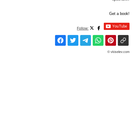
Get a book!
Follow:
© vkiselev.com