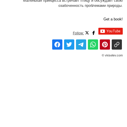
Маленькая принцесса встречает птицу и обсуждает свою
озабоченность проблемами природы.
Get a book!
Follow:
© vkiselev.com