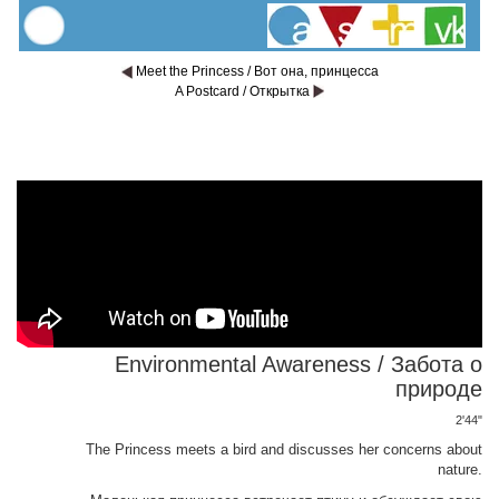
Meet the Princess / Вот она, принцесса
A Postcard / Открытка
Environmental Awareness / Забота о
природе
2'44"
The Princess meets a bird and discusses her concerns about
nature.