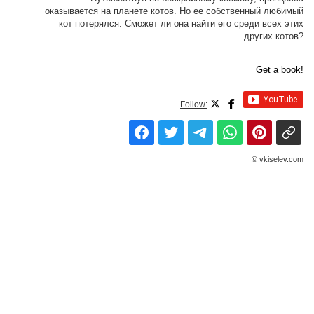
оказывается на планете котов. Но ее собственный любимый
кот потерялся. Сможет ли она найти его среди всех этих
других котов?
Get a book!
Follow:
© vkiselev.com