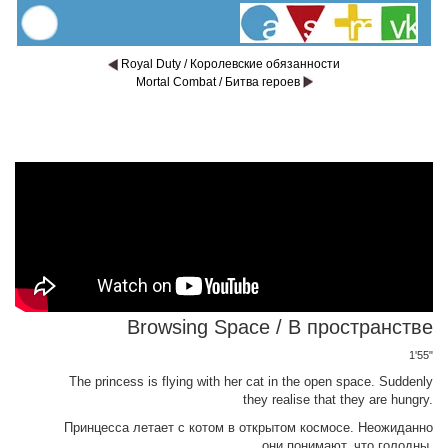
Royal Duty / Королевские обязанности
Mortal Combat / Битва героев
Browsing Space / В пространстве
1'55"
The princess is flying with her cat in the open space. Suddenly
they realise that they are hungry.
Принцесса летает с котом в открытом космосе. Неожиданно
они понимают, что голодны.