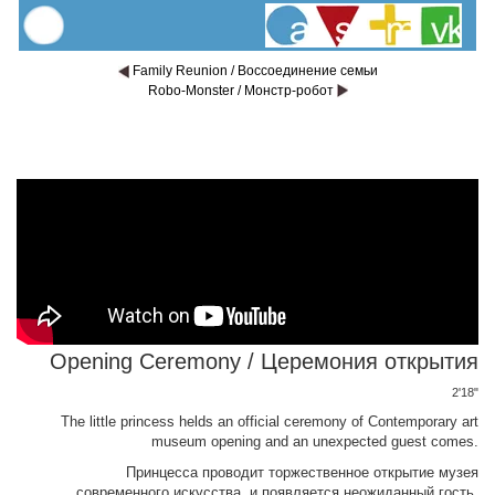
Family Reunion / Воссоединение семьи
Robo-Monster / Монстр-робот
Opening Ceremony / Церемония открытия
2'18"
The little princess helds an official ceremony of Contemporary art
museum opening and an unexpected guest comes.
Принцесса проводит торжественное открытие музея
современного искусства, и появляется неожиданный гость.