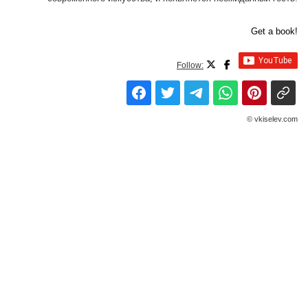
Get a book!
Follow:
© vkiselev.com