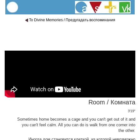
To Divine Memories / Предугадать воспоминания
Room / Комната
3'19"
Sometimes home becomes a cage and you can't get out of it and
you can't feel calm. All you can do is walk from one corner into
the other.
Иногда дом становится клеткой, из которой невозможно