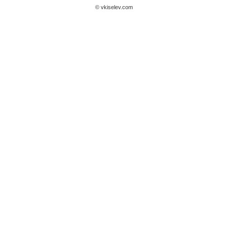
© vkiselev.com