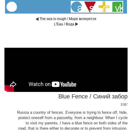
The sea is rough / Море волнуется
L'Eau / Вода
Blue Fence / Синий забор
3'35"
Russia a country of fences. Everyone is trying to fence off, hide,
protect oneself from a passerby, from a neighbour. When I cycle
to visit my parents, I have a blue fence on both sides of the
road, that is there either to decorate or to prevent from intrusion.