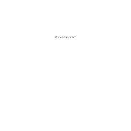
© vkiselev.com