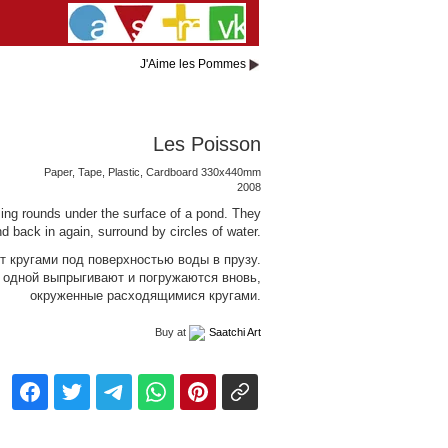
J'Aime les Pommes
Les Poisson
Paper, Tape, Plastic, Cardboard 330x440mm
2008
ing rounds under the surface of a pond. They
d back in again, surround by circles of water.
 кругами под поверхностью воды в прузу.
 одной выпрыгивают и погружаются вновь,
окруженные расходящимися кругами.
Buy at
Saatchi Art