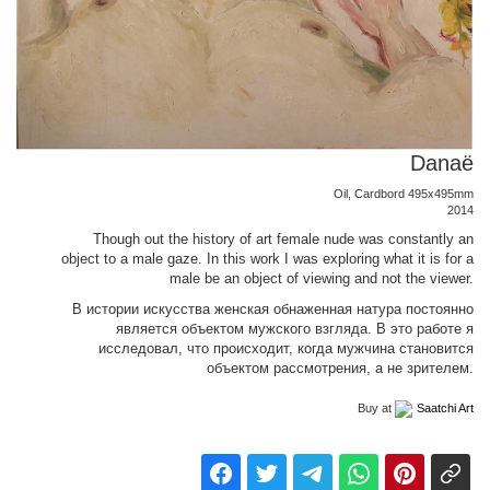
Danaë
Oil, Cardbord 495x495mm
2014
Though out the history of art female nude was constantly an
object to a male gaze. In this work I was exploring what it is for a
male be an object of viewing and not the viewer.
В истории искусства женская обнаженная натура постоянно
является объектом мужского взгляда. В это работе я
исследовал, что происходит, когда мужчина становится
объектом рассмотрения, а не зрителем.
Buy at
Saatchi Art