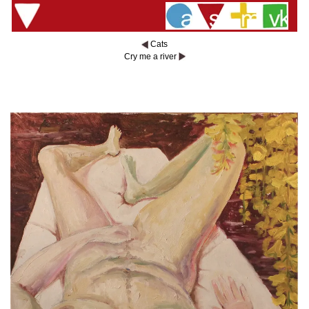
Cats
Cry me a river