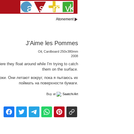
Atonement
J'Aime les Pommes
Oil, Cardboard 250x380mm
2008
ere they float around while I'm trying to catch
them on the surface.
ки. Они летают вокруг, пока я пытаюсь их
поймать на поверхности бумаги.
Buy at
Saatchi Art