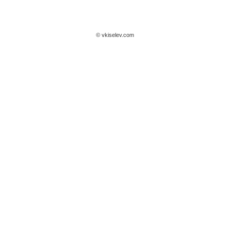
© vkiselev.com