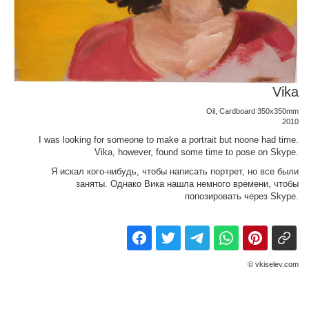
Vika
Oil, Cardboard 350x350mm
2010
I was looking for someone to make a portrait but noone had time.
Vika, however, found some time to pose on Skype.
Я искал кого-нибудь, чтобы написать портрет, но все были
заняты. Однако Вика нашла немного времени, чтобы
попозировать через Skype.
© vkiselev.com