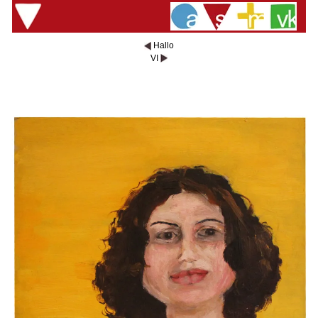
Hallo
VI