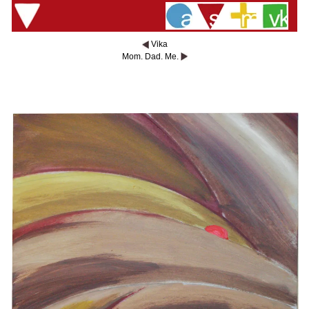
Vika
Mom. Dad. Me.