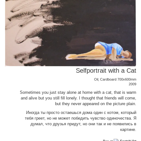
Selfportrait with a Cat
Oil, Cardboard 700x600mm
2009
Sometimes you just stay alone at home with a cat, that is warm
and alive but you still fill lonely. I thought that friends will come,
but they never appeared on the picture plain.
Иногда ты просто остаешься дома один с котом, который
тебя греет, но не может победить чувство одиночества. Я
думал, что друзья придут, но они так и не появились в
картине.
Buy at
Saatchi Art