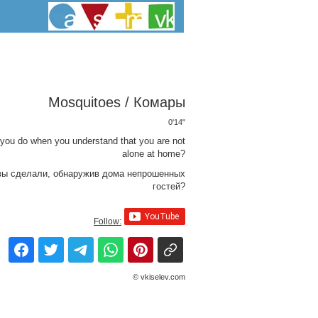
Mosquitoes / Комары
0'14"
you do when you understand that you are not
alone at home?
вы сделали, обнаружив дома непрошенных
гостей?
Follow:
© vkiselev.com