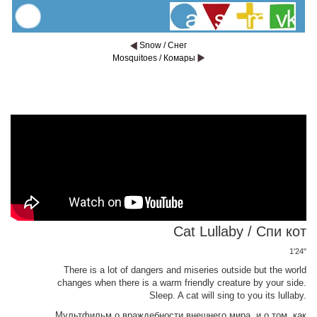
Snow / Снег
Mosquitoes / Комары
Cat Lullaby / Спи кот
1'24"
There is a lot of dangers and miseries outside but the world
changes when there is a warm friendly creature by your side.
Sleep. A cat will sing to you its lullaby.
Мультфильм о враждебности внешнего мира, и о том, как