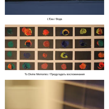
L'Eau / Вода
To Divine Memories / Предугадать воспоминания