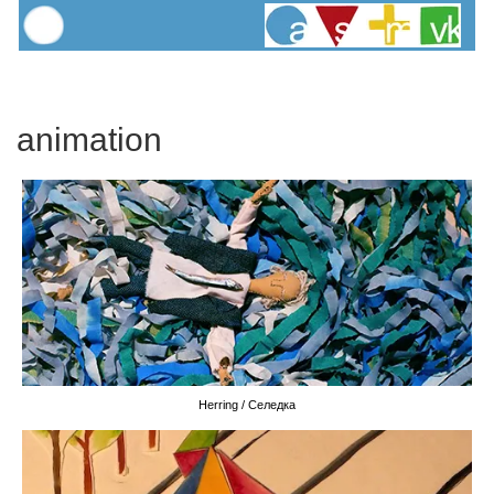
animation
Herring / Селедка