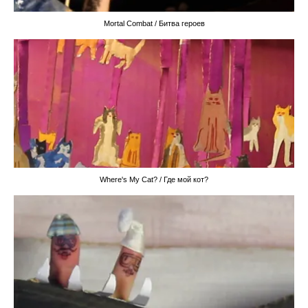
Mortal Combat / Битва героев
Where's My Cat? / Где мой кот?