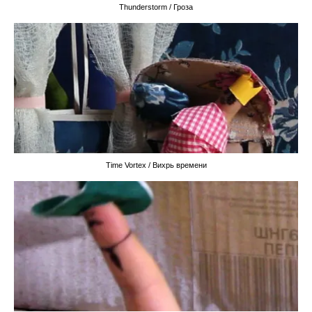
Thunderstorm / Гроза
Time Vortex / Вихрь времени