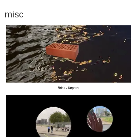
misc
Brick / Кирпич