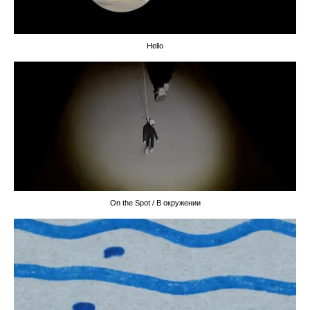
Hello
On the Spot / В окружении