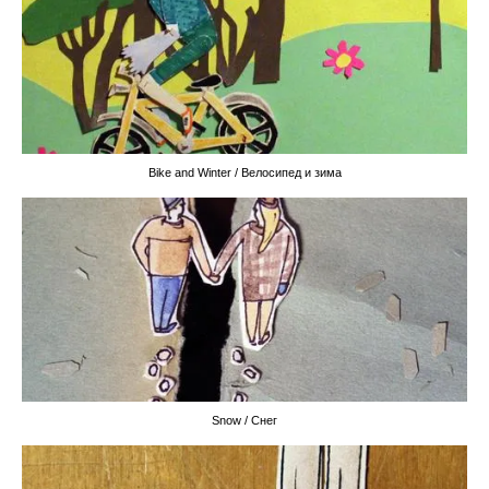
Bike and Winter / Велосипед и зима
Snow / Снег