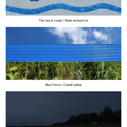
The sea is rough / Море волнуется
Blue Fence / Синий забор