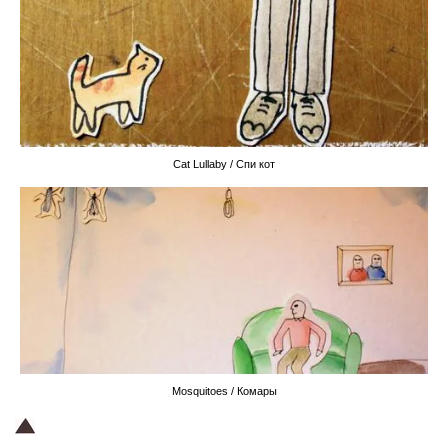
Cat Lullaby / Спи кот
Mosquitoes / Комары