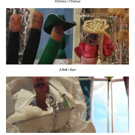
A Dress / Платье
A Ball / Бал