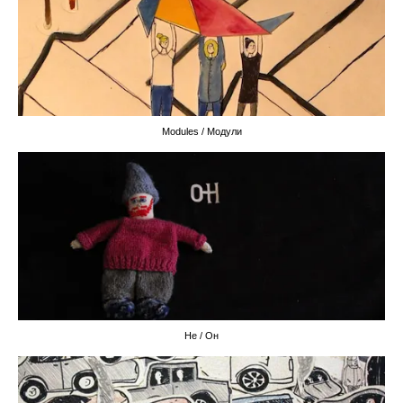
Modules / Модули
He / Он