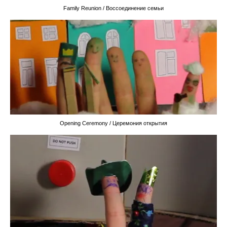
Family Reunion / Воссоединение семьи
Opening Ceremony / Церемония открытия